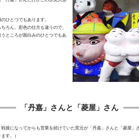
徴のひとつでもあります。
もちろん、彩色の仕方も違うので、
違うところが面白みのひとつでもあ
「丹嘉」さんと「菱屋」さん
、戦後になってからも営業を続けていた窯元が「丹嘉」さんと「菱屋」
ります。）