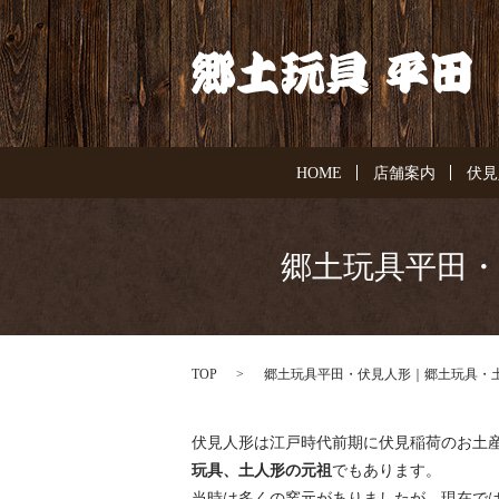
HOME
店舗案内
伏見
郷土玩具平田・
TOP
郷土玩具平田・伏見人形｜郷土玩具・
伏見人形は江戸時代前期に伏見稲荷のお土
玩具、土人形の元祖
でもあります。
当時は多くの窯元がありましたが、現在で