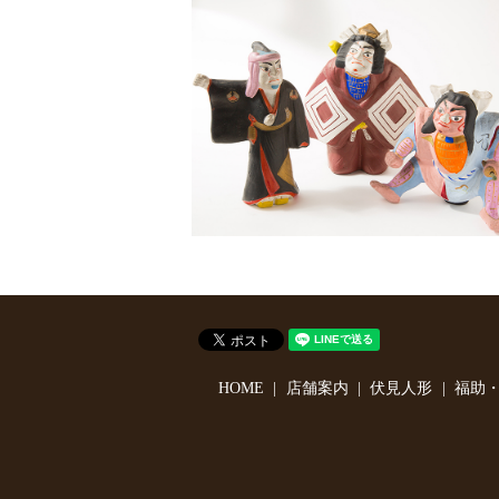
HOME
店舗案内
伏見人形
福助