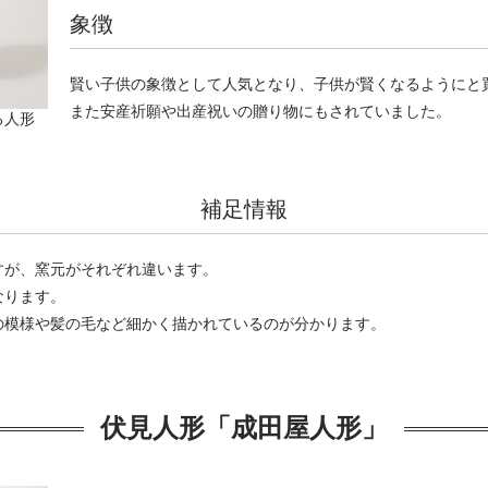
象徴
賢い子供の象徴として人気となり、子供が賢くなるようにと
また安産祈願や出産祝いの贈り物にもされていました。
る人形
補足情報
すが、窯元がそれぞれ違います。
なります。
の模様や髪の毛など細かく描かれているのが分かります。
伏見人形「成田屋人形」