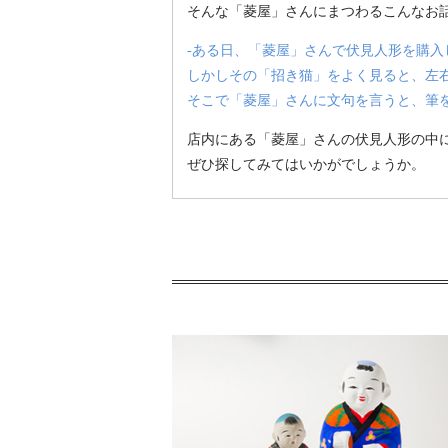
そんな「菱屋」さんにまつわるこんなお
-ある日、「菱屋」さんで伏見人形を購入
しかしその「招き猫」をよく見ると、左
そこで「菱屋」さんに文句を言うと、筆
店内にある「菱屋」さんの伏見人形の中
ぜひ探してみてはいかがでしょうか。