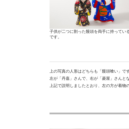
子供が二つに割った饅頭を両手に持ってい
です。
上の写真の人形はどちらも「饅頭喰い」で
左が「丹嘉」さんで、右が「菱屋」さんと
上記で説明しましたとおり、左の方が着物