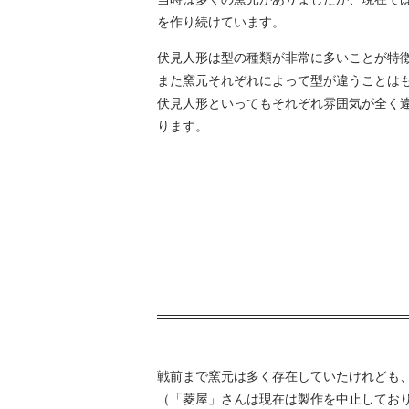
を作り続けています。
伏見人形は型の種類が非常に多いことが特
また窯元それぞれによって型が違うことは
伏見人形といってもそれぞれ雰囲気が全く
ります。
戦前まで窯元は多く存在していたけれども
（「菱屋」さんは現在は製作を中止してお